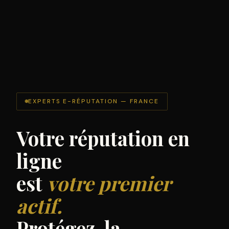
EXPERTS E-RÉPUTATION — FRANCE
Votre réputation en
ligne
est
votre premier
actif.
Protégez-la.